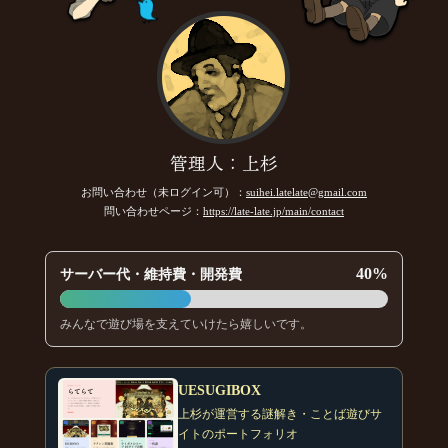
管理人：上杉
お問い合わせ（未ログイン可）：
suihei.latelate@gmail.com
問い合わせページ：
https://late-late.jp/main/contact
40%
サーバー代・維持費・開発費
みんなで遊び場を支えていけたら嬉しいです。
UESUGIBOX
上杉が運営する謎解き・ことば遊びサ
イトのポートフォリオ