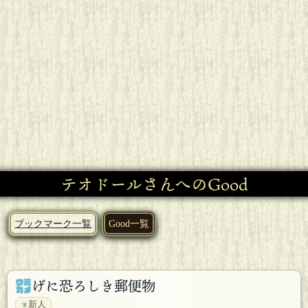
テオドールさんへのGood
ブックマーク一覧
Good一覧
げに恐ろしき郵便物
新人