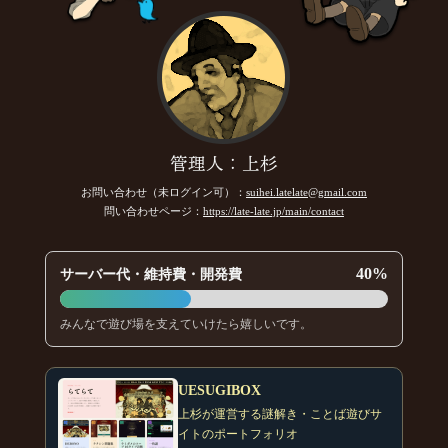
管理人：上杉
お問い合わせ（未ログイン可）：
suihei.latelate@gmail.com
問い合わせページ：
https://late-late.jp/main/contact
40%
サーバー代・維持費・開発費
みんなで遊び場を支えていけたら嬉しいです。
UESUGIBOX
上杉が運営する謎解き・ことば遊びサ
イトのポートフォリオ