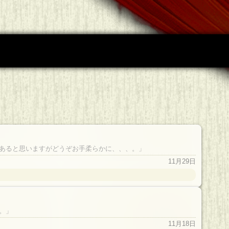
あると思いますがどうぞお手柔らかに、、、。」
11月29日
。」
11月18日