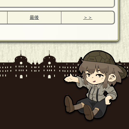
最後
＞＞