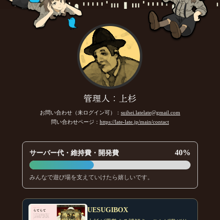
管理人：上杉
お問い合わせ（未ログイン可）：
suihei.latelate@gmail.com
問い合わせページ：
https://late-late.jp/main/contact
40%
サーバー代・維持費・開発費
みんなで遊び場を支えていけたら嬉しいです。
UESUGIBOX