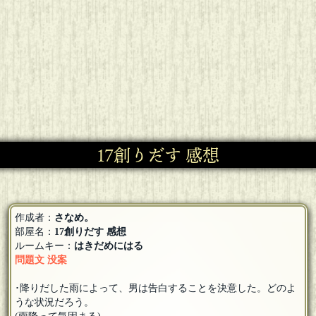
17創りだす 感想
作成者：
さなめ。
部屋名：
17創りだす 感想
ルームキー：
はきだめにはる
問題文 没案
･降りだした雨によって、男は告白することを決意した。どのよ
うな状況だろう。