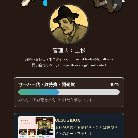
管理人：上杉
お問い合わせ（未ログイン可）：
suihei.latelate@gmail.com
問い合わせページ：
https://late-late.jp/main/contact
40%
サーバー代・維持費・開発費
みんなで遊び場を支えていけたら嬉しいです。
UESUGIBOX
上杉が運営する謎解き・ことば遊びサ
イトのポートフォリオ