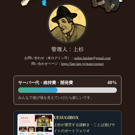
管理人：上杉
お問い合わせ（未ログイン可）：
suihei.latelate@gmail.com
問い合わせページ：
https://late-late.jp/main/contact
40%
サーバー代・維持費・開発費
みんなで遊び場を支えていけたら嬉しいです。
UESUGIBOX
上杉が運営する謎解き・ことば遊びサ
イトのポートフォリオ