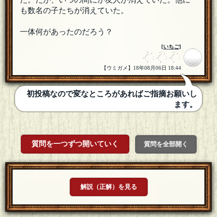
も数名の子たちが消えていた。
一体何があったのだろう？
[
いちご
]
【ウミガメ】18年08月06日 18:44
初投稿なので変なところがあればご指摘お願いし
ます。
質問を一つずつ開いていく
質問を全部開く
解説（正解）を見る