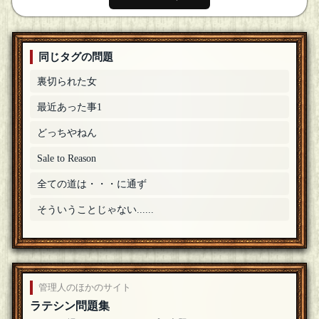
同じタグの問題
裏切られた女
最近あった事1
どっちやねん
Sale to Reason
全ての道は・・・に通ず
そういうことじゃない......
管理人のほかのサイト
ラテシン問題集