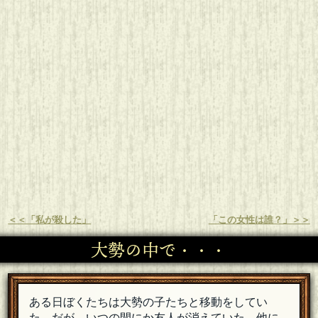
＜＜「私が殺した」
「この女性は誰？」＞＞
大勢の中で・・・
ある日ぼくたちは大勢の子たちと移動をしてい
た。だが、いつの間にか友人が消えていた。他に