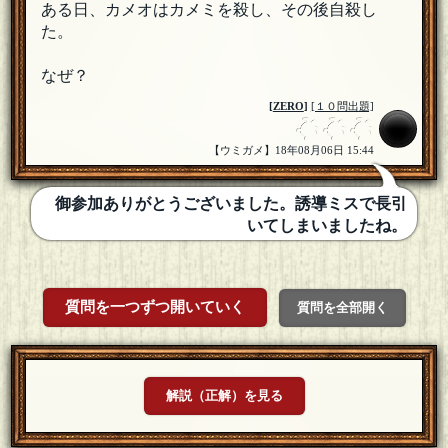
ある日、カメオはカメミを殺し、その後自殺し
た。
なぜ？
[
ZERO
]
[１０問出題]
【ウミガメ】18年08月06日 15:44
御参加ありがとうございました。誘導ミスで長引
いてしまいましたね。
質問を一つずつ開いていく
質問を全部開く
解説（正解）を見る