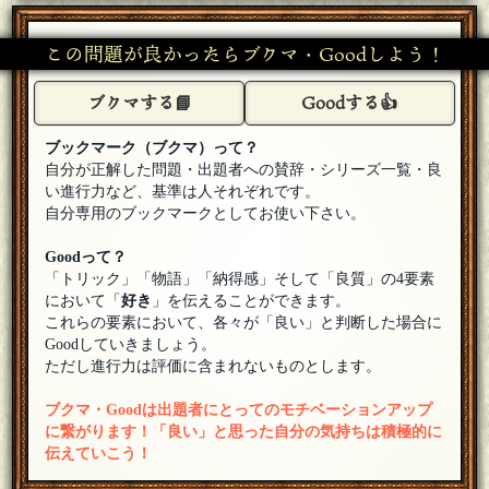
馬龍
この問題が良かったらブクマ・Goodしよう！
参加します、よろしくお願いします
[18年08月10日 13:27]
ZERO
[１０問出題]
ブクマする📘
Goodする👍
h j さん、よろしくお願いします。
[18年08月10日 10:33]
ブックマーク（ブクマ）って？
ｈｊ
自分が正解した問題・出題者への賛辞・シリーズ一覧・良
参加させていただきます。
[18年08月10日 09:21]
い進行力など、基準は人それぞれです。
自分専用のブックマークとしてお使い下さい。
ZERO
[１０問出題]
裏階段さん、よろしくお願いします。
[18年08月09日 21:00]
Goodって？
「トリック」「物語」「納得感」そして「良質」の4要素
裏階段
参加します
[18年08月09日 18:05]
において「
好き
」を伝えることができます。
これらの要素において、各々が「良い」と判断した場合に
ZERO
[１０問出題]
Goodしていきましょう。
ありんこさん、よろしくお願いします。
[18年08月08日 22:05]
ただし進行力は評価に含まれないものとします。
ありんこ
ブクマ・Goodは出題者にとってのモチベーションアップ
参加します！
[18年08月08日 20:57]
に繋がります！「良い」と思った自分の気持ちは積極的に
伝えていこう！
ZERO
[１０問出題]
わびすけさん、よろしくお願いします。挨拶が遅れてすみま