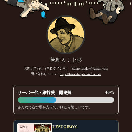
管理人：上杉
お問い合わせ（未ログイン可）：
suihei.latelate@gmail.com
問い合わせページ：
https://late-late.jp/main/contact
40%
サーバー代・維持費・開発費
みんなで遊び場を支えていけたら嬉しいです。
UESUGIBOX