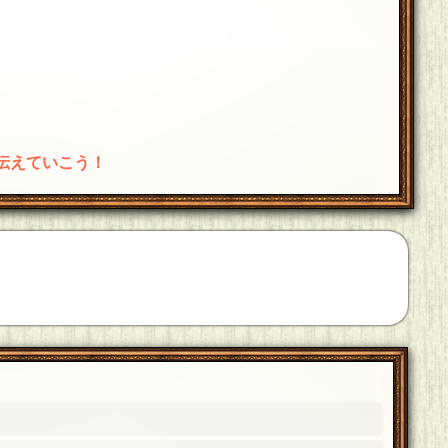
伝えていこう！