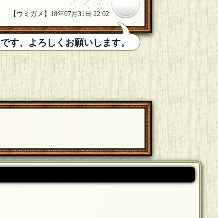
【ウミガメ】18年07月31日 22:02
題です、よろしくお願いします。