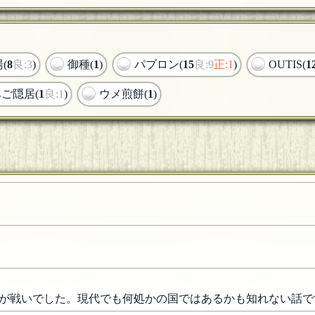
(
8
良:3
)
御種(
1
)
パブロン(
15
良:9
正:1
)
OUTIS(
1
ご隠居(
1
良:1
)
ウメ煎餅(
1
)
が戦いでした。現代でも何処かの国ではあるかも知れない話で