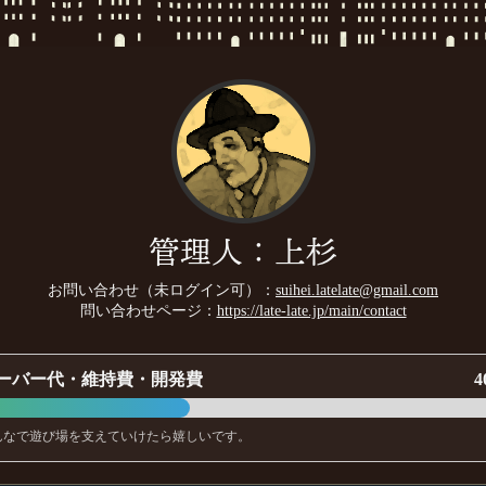
管理人：上杉
お問い合わせ（未ログイン可）：
suihei.latelate@gmail.com
問い合わせページ：
https://late-late.jp/main/contact
ーバー代・維持費・開発費
4
んなで遊び場を支えていけたら嬉しいです。