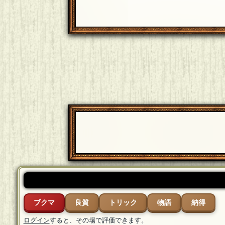
ブクマ
良質
トリック
物語
納得
ログイン
すると、その場で評価できます。