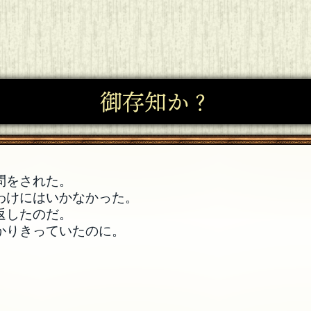
御存知か？
問をされた。
わけにはいかなかった。
返したのだ。
かりきっていたのに。