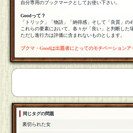
自分専用のブックマークとしてお使い下さい。
狙撃開始する
[18年07月31日 22:36]
Goodって？
ネフィ
「トリック」「物語」「納得感」そして「良質」の4
あめさん、ご参加ありがとうございます
[18年07月
これらの要素において、各々が「良い」と判断した場
あめ
[５０回良質問]
ただし進行力は評価に含まれないものとします。
参加します
[18年07月31日 22:29]
ブクマ・Goodは出題者にとってのモチベーション
ネフィ
元灯台暮らしさん、ご参加ありがとうございます
元灯台暮らし
参加します。
[18年07月31日 22:17]
ネフィ
ぎんがけいさん、ご参加ありがとうございます
[1
ネフィ
OUTISさん、ご参加ありがとうございます
[18年0
同じタグの問題
裏切られた女
ぎんがけい
参加します
[18年07月31日 22:09]