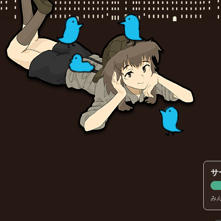
鯖缶の湯
[１問出題]
参加させていただきます。
[18年07月31日 22:03]
サ
み