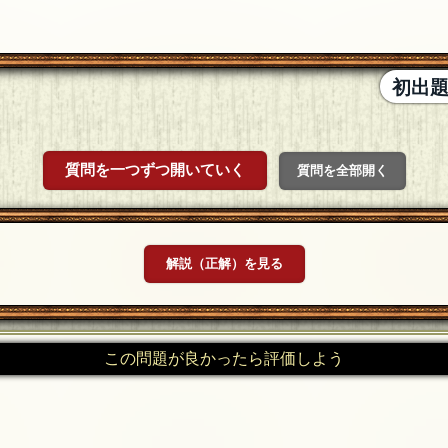
初出
質問を一つずつ開いていく
質問を全部開く
解説（正解）を見る
この問題が良かったら評価しよう