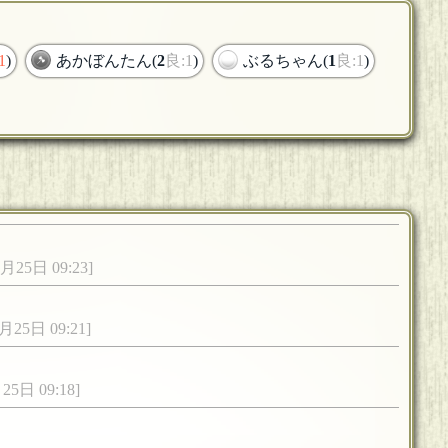
1
)
あかぼんたん(
2
良:1
)
ぶるちゃん(
1
良:1
)
月25日 09:23]
月25日 09:21]
25日 09:18]