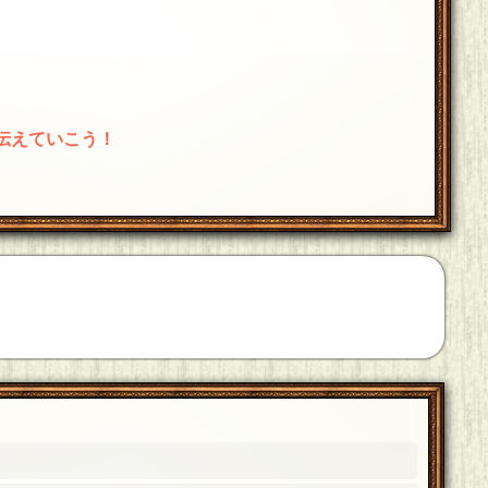
0月21日 10:00]
伝えていこう！