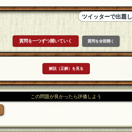
ツイッターで出題
質問を一つずつ開いていく
質問を全部開く
解説（正解）を見る
この問題が良かったら評価しよう