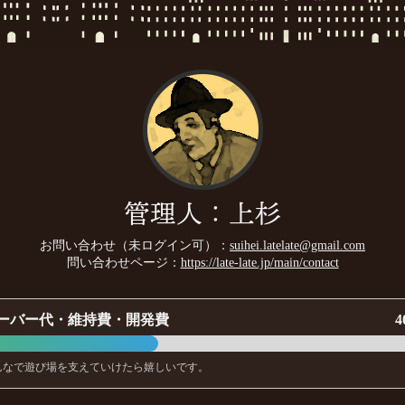
管理人：上杉
お問い合わせ（未ログイン可）：
suihei.latelate@gmail.com
問い合わせページ：
https://late-late.jp/main/contact
ーバー代・維持費・開発費
4
んなで遊び場を支えていけたら嬉しいです。