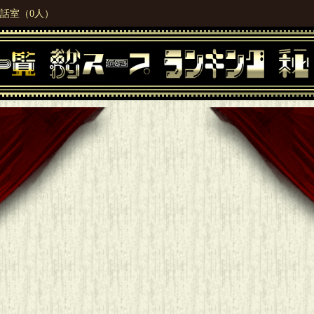
話室（0人）