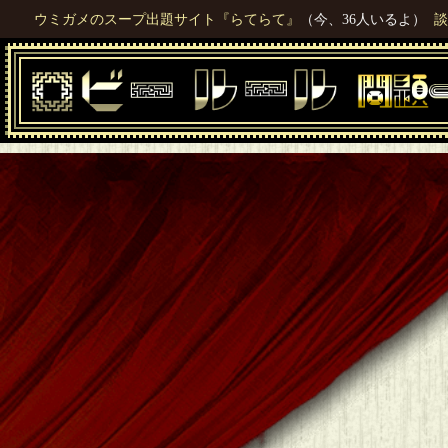
ウミガメのスープ出題サイト『らてらて』
（今、36人いるよ）
談