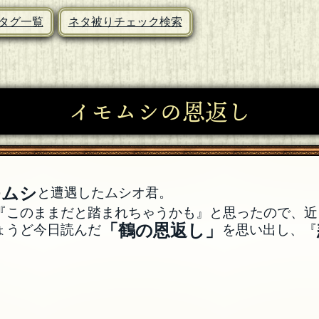
タグ一覧
ネタ被りチェック検索
イモムシの恩返し
モムシ
と遭遇したムシオ君。
『このままだと踏まれちゃうかも』と思ったので、近
「鶴の恩返し」
ょうど今日読んだ
を思い出し、『