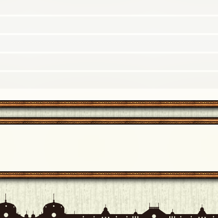
9年10月19日 18:54]
とうございます(*^^*)
[19年10月19日 15:26]
日 12:44]
。
[編集済]
[19年10月18日 12:35]