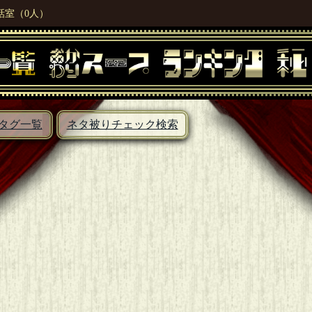
話室（0人）
タグ一覧
ネタ被りチェック検索