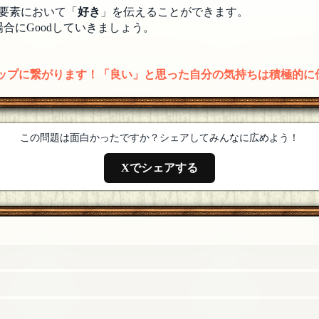
要素において「
好き
」を伝えることができます。
合にGoodしていきましょう。
アップに繋がります！「良い」と思った自分の気持ちは積極的に
この問題は面白かったですか？シェアしてみんなに広めよう！
Xでシェアする