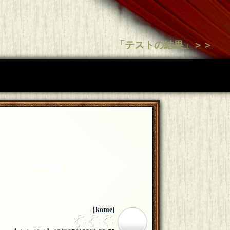
「テストの結果」＞＞
[
kome
]