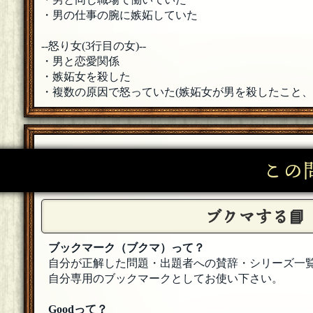
・男の仕事の腕に嫉妬していた
やつぎ
恋愛質問で御結婚おめでとうございます～( ^-^)ノ∠※
--怒り女(3行目の女)--
・男と恋愛関係
おもち
・嫉妬女を殺した
質問被りごめんなさい〜！
[18年07月28日 23:11]
・複数の原因で怒っていた(嫉妬女が男を殺したこと、
霜ばしら
参加させてください
[18年07月28日 23:02]
日向夏
この
こんばんは、よろしくお願いします。
[18年07月28
やつぎ
ブクマする📘
参加させていただきます！よろしくお願いいたし
おもち
ブックマーク（ブクマ）って？
こんばんは。参加します
[18年07月28日 22:56]
自分が正解した問題・出題者への賛辞・シリーズ一
自分専用のブックマークとしてお使い下さい。
Goodって？