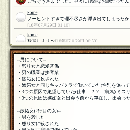
ごちそうさまでした。中々に複雑なお話だったん
kome
ノーヒントすぎて理不尽さが浮き出てしまったかな
[18年07月29日 01:10]
kome
歓迎します〜
[18年07月29日 00:53]
迷路
参加させてください
[18年07月29日 00:47]
--男について--
・怒り女と恋愛関係
kome
・男の職業は接客業
日向夏さん 了解です 元々ヒントで提示しよう
・嫉妬女に殺された
・嫉妬女と同じキャバクラで働いていた(性別を偽って
日向夏
・3つの原因で絶望していた(仕事、？？、病気)(ミスリ
変則的な聞き方をして答えさせてしまってすみま
・3つの原因は嫉妬女と出会う前から存在し、出会った
kome
--嫉妬女(2行目の女)--
忘れてました、みなさん歓迎します！
[18年07月28
・男を殺した
詩穂
[１００問正解]
・怒り女に殺された
参加させてください
[18年07月28日 23:18]
・男と同じ職場で働いていた