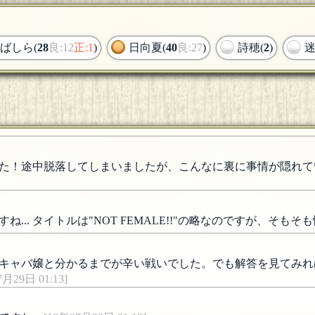
ばしら(
28
良:12
正:1
)
日向夏(
40
良:27
)
詩穂(
2
)
迷
た！途中脱落してしまいましたが、こんなに裏に事情が隠れて
. タイトルは"NOT FEMALE!!"の略なのですが、そもそ
キャバ嬢と分かるまでが辛い戦いでした。でも解答を見てみれ
7月29日 01:13]