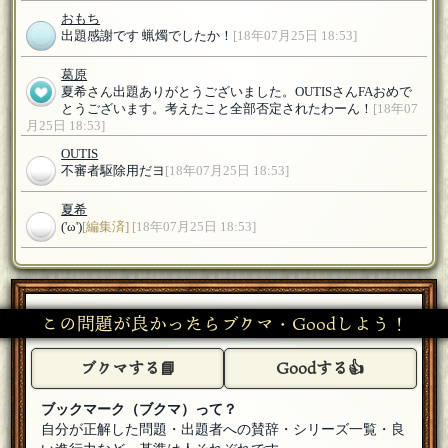
おもち
出題感謝です 蝋燭でしたか！
[18年07月25日 18:53]
葛原
夏希さん出題ありがとうございました。OUTISさんFAおめで
とうございます。考えたこと全部否定されたわーん！
[18年07
月25日 18:53]
OUTIS
不審者駆除用だヨ
[18年07月25日 18:53]
夏希
('ω')
[編集済]
[18年07月25日 18:53]
OUTIS
ちなみにこれは実春（さねはる）という男性の物語だヨ
[編集
済]
[18年07月25日 18:51]
この問題が良かったらブクマ・Goodしよう！
葛原
不審者なんていましたか？ 怖いなぁ。
[18年07月25日 18:51]
ブクマする📘
Goodする👍
夏希
あ、答えそのまま貼っちゃったから吹き消してますが今回の
ブックマーク（ブクマ）って？
でも正解です！お付き合いありがとうございました！
[18年07
自分が正解した問題・出題者への賛辞・シリーズ一覧・良
月25日 18:51]