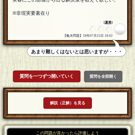
※非現実要素在り
[
夏希
]
【亀夫問題】18年07月25日 18:02
あまり難しくはないとは思いますが・・・
質問を一つずつ開いていく
質問を全部開く
解説（正解）を見る
この問題が良かったら評価しよう