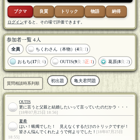
ブクマ
良質
トリック
物語
納得
ログイン
すると、その場で評価できます。
参加者一覧 4人
全員
ちくわさん（本物）(
4
良:1
)
おもち(
17
良:6
)
OUTIS(
9
良:3
正:1
)
葛原(
8
良:2
)
初出題
亀夫君問題
質問相談時系列順
OUTIS
更に言うと父親と結婚したいって言っていたのだかラ・・・
[18年07月25日 18:56]
夏希
はい！蝋燭でした！ 見えなくするだけのトリックですが！
皆さん悩んでくれたようで何よりでした！
[18年07月25日
18:55]