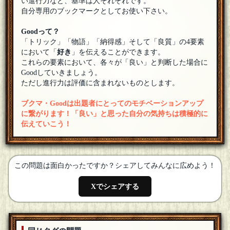
い進行力など、基準は人それぞれです。
夏希
自分専用のブックマークとしてお使い下さい。
不審者さんがいらっしゃいますね…
[18年07月25日 18:51]
Goodって？
OUTIS
「トリック」「物語」「納得感」そして「良質」の4要素
・・・不審者が侵入していないかナ？
[18年07月25日 18:49]
において「
好き
」を伝えることができます。
これらの要素において、各々が「良い」と判断した場合に
葛原
Goodしていきましょう。
参加します
[18年07月25日 18:32]
ただし進行力は評価に含まれないものとします。
夏希
ブクマ・Goodは出題者にとってのモチベーションアップ
みなさんいらっしゃいごゆっくり
[18年07月25日 18:17]
に繋がります！「良い」と思った自分の気持ちは積極的に
OUTIS
伝えていこう！
参加させてもらうヨ
[18年07月25日 18:15]
おもち
参加します
[18年07月25日 18:13]
この問題は面白かったですか？シェアしてみんなに広めよう！
ちくわさん（本物）
Xでシェアする
参加させてもらいます。
[18年07月25日 18:13]