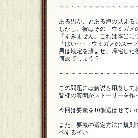
～～～～～～～～～～～～～
ある男が、とある海の見える
しかし、彼はその「ウミガメ
「すみません。これは本当に
「はい･･･ ウミガメのスー
男は勘定を済ませ、帰宅した
何故でしょう？
～～～～～～～～～～～～～
この問題には解説を用意して
皆様の質問がストーリーを作
今回は要素を10個選ばせてい
また、要素の選定方法に規則
ペするぞい。