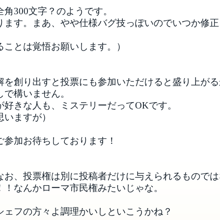
角300文字？のようです。
ります。まあ、やや仕様バグ技っぽいのでいつか修正
ることは覚悟お願いします。）
解を創り出すと投票にも参加いただけると盛り上がる
しで構いません。
が好きな人も、ミステリーだってOKです。
思いますが）
ご参加お待ちしております！
なお、投票権は別に投稿者だけに与えられるものでは
！！なんかローマ市民権みたいじゃな。
シェフの方々よ調理かいしといこうかね？