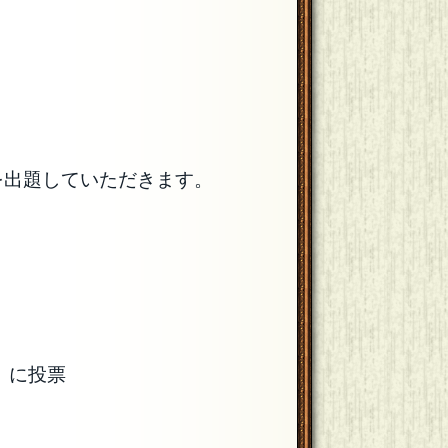
を出題していただきます。
）に投票