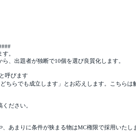
###
ます。
から、出題者が独断で10個を選び良質化します。
と呼びます
! どちらでも成立します」とお応えします。こちら
稿ください。
や、あまりに条件が狭まる物はMC権限で採用いたし