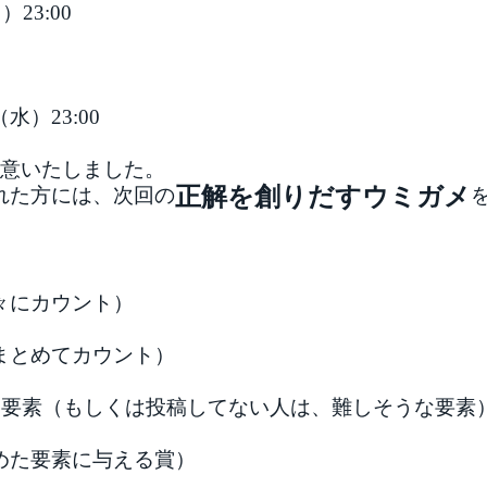
23:00
水）23:00
用意いたしました。
正解を創りだすウミガメ
れた方には、次回の
々にカウント）
まとめてカウント）
た要素（もしくは投稿してない人は、難しそうな要素
めた要素に与える賞）