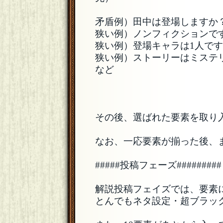
矛盾例）田中は登場しますか
狭い例）ノンフィクションで
狭い例）登場キャラは1人で
狭い例）ストーリーはミステ
など
その後、選ばれた要素を取り
なお、一応要素が揃った後、
#####投稿フェーズ#########
解説投稿フェイズでは、要素
とんでもネタ設定・超ブラッ