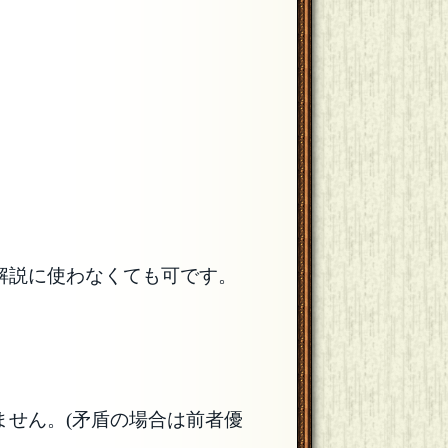
は解説に使わなくても可です。
ません。(矛盾の場合は前者優