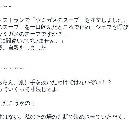
～～～
レストランで「ウミガメのスープ」を注文しました。
のスープ」を一口飲んだところで止め、シェフを呼び
ウミガメのスープですか？」
プに間違いございません。」
後、自殺をしました。
～～～～～
おらん。別に手を抜いたわけではないぞい！？
っていくって寸法じゃよ
ただこうかのぅ
性はない。私のその場の判断で決めさせていただく。