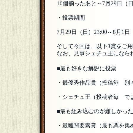
10個揃ったあと～7月29日（日）
・投票期間
7月29日（日）23:00～8月1日（
そして今回は、以下3賞をご
なお、見事シェチュ王になら
■最も好きな解説に投票
・最優秀作品賞（投稿毎 別
・シェチュ王（投稿者毎 で
■最も組み込むのが難しかっ
・最難関要素賞（最も票を集