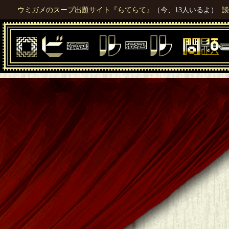
ウミガメのスープ出題サイト『らてらて』
（今、13人いるよ）
談