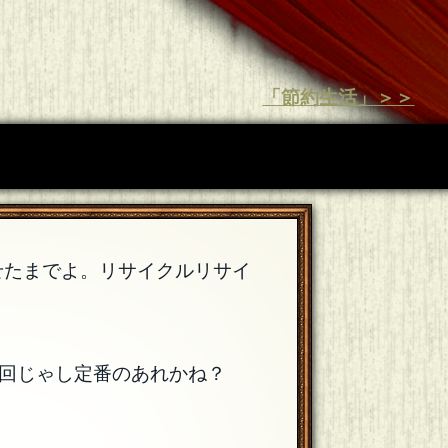
「節約生活」＞＞
せたまでよ。リサイクルリサイ
回じゃし定番のあれかね？