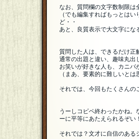
なお、質問欄の文字数制限は全
（でも編集すればもっとはい
ど・・
あと、良質表示で大文字にな
質問した人は、できるだけ正
通常の出題と違い、趣味丸出
お笑いが好きな人も、カニバ
（まあ、要素的に難しいとは
それでは、今回もたくさんの
うーしコピペ終わったかね。
ーに平等にあたえられるぞい
それでは？文才に自信のある