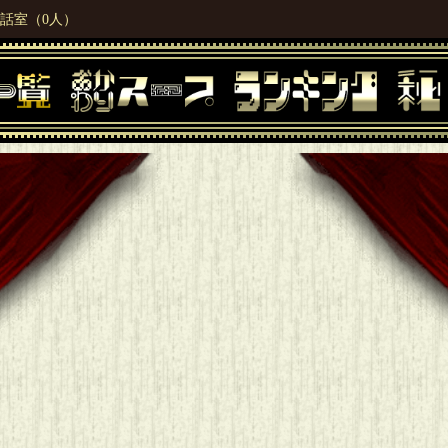
話室（0人）