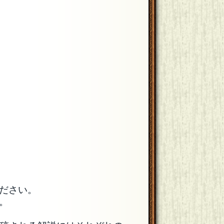
ださい。
。