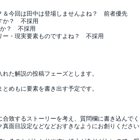
？＆今回は田中は登場しませんよね？ 前者優先
すか？ 不採用
すか？ 不採用
リー・現実要素ものですよね？ 不採用
入れた解説の投稿フェーズとします。
まとめもに要素を書き出す予定です。
に合致するストーリーを考え、質問欄に書き込んでく
ク真面目設定などなどおすきなようにお創りください