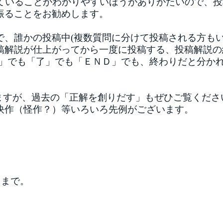
っていることがわかりやすいほうがありがたいので、
振ることをお勧めします。
で、誰かの投稿中(複数質問に分けて投稿される方もい
稿解説が仕上がってから一度に投稿する、投稿解説の
終」でも「了」でも「ＥＮＤ」でも、終わりだと分かれ
ますが、過去の「正解を創りだす」もぜひご覧くださ
快作（怪作？）等いろいろ先例がございます。
うまで。