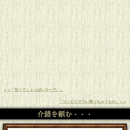
＜＜「甘くてしょっぱいスープ。」
「コンビニでつい買っちゃうもの」＞＞
介錯を頼む・・・