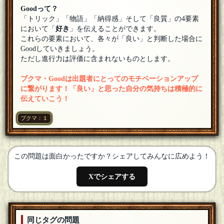
Goodって？
「トリック」「物語」「納得感」そして「良質」の4要素
において「
好き
」を伝えることができます。
これらの要素において、各々が「良い」と判断した場合に
Goodしていきましょう。
ただし進行力は評価に含まれないものとします。
ブクマ・Goodは出題者にとってのモチベーションアップ
に繋がります！「良い」と思った自分の気持ちは積極的に
伝えていこう！
ブクマ：１
この問題は面白かったですか？シェアしてみんなに広めよう！
Xでシェアする
同じタグの問題