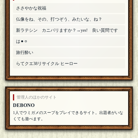
ささやかな祝福
仏像をね、その、打つぞう、みたいな、ね？
新ラテシン カニバリますか？→yes! 良い質問です
は⚫︎⚪︎
旅行酔い
らてクエ38リサイクル ヒーロー
管理人のほかのサイト
DEBONO
1人でウミガメのスープをプレイできるサイト。出題者がいな
くても遊べます。