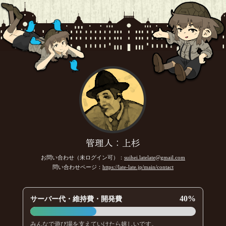
管理人：上杉
お問い合わせ（未ログイン可）：
suihei.latelate@gmail.com
問い合わせページ：
https://late-late.jp/main/contact
40%
サーバー代・維持費・開発費
みんなで遊び場を支えていけたら嬉しいです。