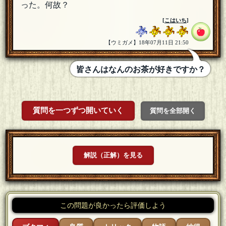
った。何故？
[
こはいち
]
【ウミガメ】18年07月11日 21:50
皆さんはなんのお茶が好きですか？
質問を一つずつ開いていく
質問を全部開く
解説（正解）を見る
この問題が良かったら評価しよう