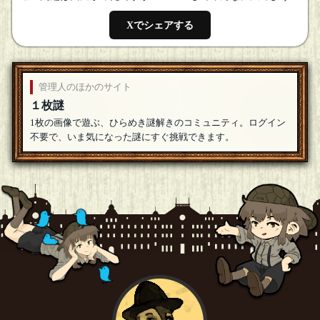
とき
Xでシェアする
ほうじ茶参加しますー
[18年07月11日 23:18]
茶飲みご隠居
緑茶。あつい緑茶。
[18年07月11日 22:19]
管理人のほかのサイト
ささかま
１枚謎
冷たい麦茶か烏龍茶が好きですー！参加します！
[18年07月11
1枚の画像で遊ぶ、ひらめき謎解きのコミュニティ。ログイン
日 21:58]
不要で、いま気になった謎にすぐ挑戦できます。
カーマイン先生
[☆2018良いお年を]
冷たい麦茶か…濃いめの緑茶でしょうか。参加いたします！
[18年07月11日 21:55]
甘木
[☆スタンプ絵師]
参加いたします～！置手紙質問！→温かい緑茶か冷たい麦茶
～！
[編集済]
[18年07月11日 21:54]