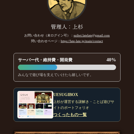
管理人：上杉
お問い合わせ（未ログイン可）：
suihei.latelate@gmail.com
問い合わせページ：
https://late-late.jp/main/contact
40%
サーバー代・維持費・開発費
みんなで遊び場を支えていけたら嬉しいです。
UESUGIBOX
上杉が運営する謎解き・ことば遊びサ
イトのポートフォリオ
つくったもの一覧