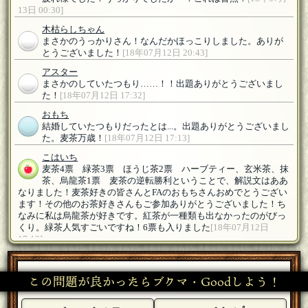
13日 00:30]
木枯らしちゃん
まさかのうっかりさん！なんだかほっこりしました。ありが
とうございました！
[18年07月12日 20:43]
アスター
まさかのしていたつもり……！！出題ありがとうございまし
た！
[18年07月12日 17:32]
おもち
結婚していたつもりだったとは...。出題ありがとうございまし
た。麦茶万歳！
[18年07月12日 17:13]
こはいち
麦茶4票 緑茶3票 ほうじ茶2票 ハーブティー、玄米茶、抹
茶、烏龍茶1票 麦茶の逆転勝利ということで、解説文はああ
なりました！麦茶好きの皆さんとFAのおもちさんおめでとうござい
ます！その他のお茶好きさんもご参加ありがとうございました！ち
なみに私は烏龍茶が好きです。紅茶が一種類も出なかったのがびっ
くり。緑茶人気すごいですね！6票も入りました
[18年07月12日
17:12]
こはいち
木枯らしちゃんさんよろしくお願いします！ほうじ茶1票！
この問題が良かったらブクマ・Goodしよう！
[18年07月12日 11:19]
木枯らしちゃん