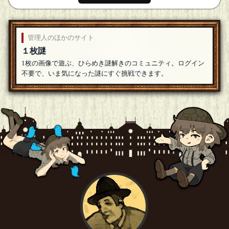
管理人のほかのサイト
１枚謎
1枚の画像で遊ぶ、ひらめき謎解きのコミュニティ。ログイン
不要で、いま気になった謎にすぐ挑戦できます。