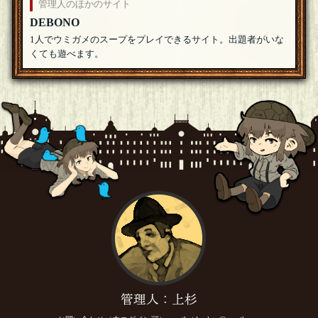
管理人のほかのサイト
DEBONO
1人でウミガメのスープをプレイできるサイト。出題者がいな
くても遊べます。
管理人：上杉