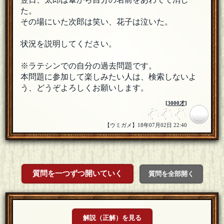
た。
その場にいた次郎は笑い、花子は泣いた。
状況を説明してください。
※ラテシンでの自分の過去問題です。
本問題に参加して楽しみたい人は、検索しないよ
う、どうぞよろしくお願いします。
[
3000才
]
【ウミガメ】18年07月02日 22:40
質問を一つずつ開いていく
質問を全部開く
解説（正解）を見る