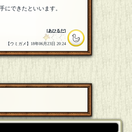
手にできたといいます。
[
あひるだ
]
【ウミガメ】18年06月23日 20:24