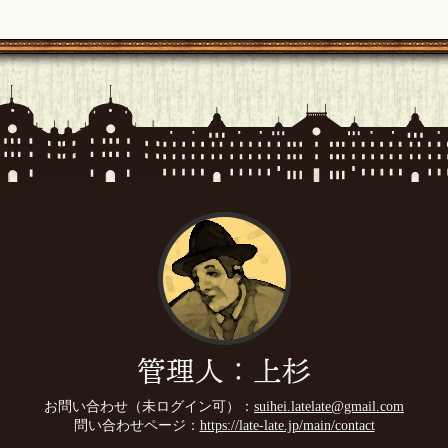
管理人：上杉
お問い合わせ（未ログイン可）：
suihei.latelate@gmail.com
問い合わせページ：
https://late-late.jp/main/contact