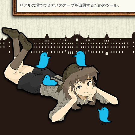
リアルの場でウミガメのスープを出題するためのツール。