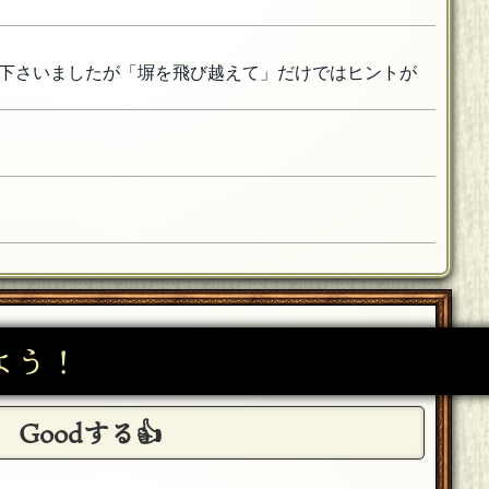
下さいましたが「塀を飛び越えて」だけではヒントが
よう！
Goodする👍