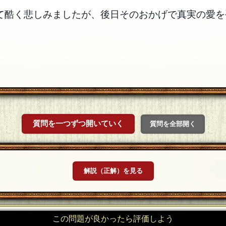
て酷く悲しみましたが、後日そのおかげで真実の愛を
質問を一つずつ開いていく
質問を全部開く
解説（正解）を見る
この問題が良かったら評価しよう