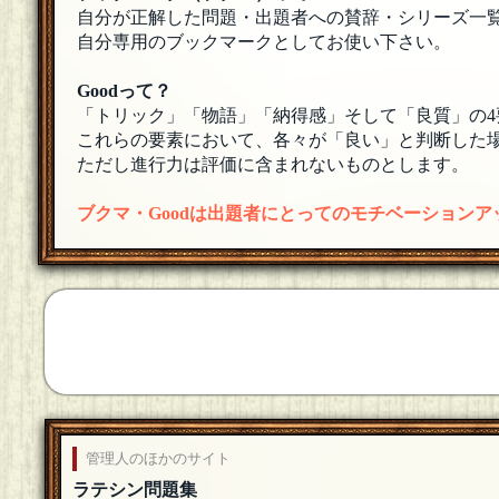
自分が正解した問題・出題者への賛辞・シリーズ一
自分専用のブックマークとしてお使い下さい。
Goodって？
「トリック」「物語」「納得感」そして「良質」の4
これらの要素において、各々が「良い」と判断した場
ただし進行力は評価に含まれないものとします。
ブクマ・Goodは出題者にとってのモチベーション
管理人のほかのサイト
ラテシン問題集