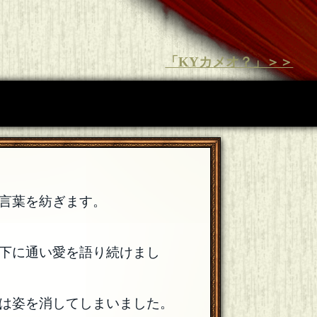
「KYカメオ？」＞＞
言葉を紡ぎます。
下に通い愛を語り続けまし
は姿を消してしまいました。