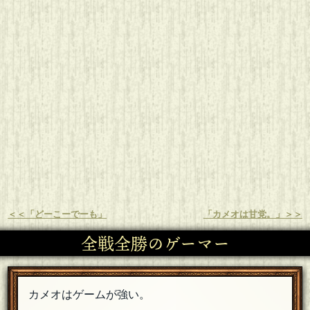
＜＜「どーこーでーも」
「カメオは甘党。」＞＞
全戦全勝のゲーマー
カメオはゲームが強い。