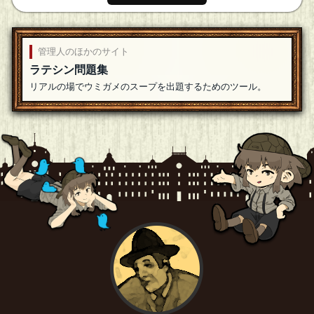
管理人のほかのサイト
ラテシン問題集
リアルの場でウミガメのスープを出題するためのツール。