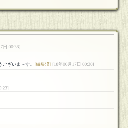
7日 00:38]
うございま～す。
[編集済]
[18年06月17日 00:30]
:23]