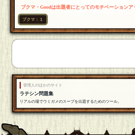
ブクマ・Goodは出題者にとってのモチベーション
ブクマ：１
管理人のほかのサイト
ラテシン問題集
リアルの場でウミガメのスープを出題するためのツール。