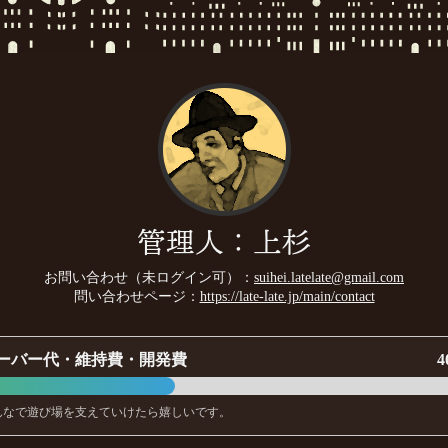
管理人：上杉
お問い合わせ（未ログイン可）：
suihei.latelate@gmail.com
問い合わせページ：
https://late-late.jp/main/contact
ーバー代・維持費・開発費
4
んなで遊び場を支えていけたら嬉しいです。