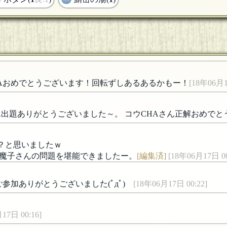
FAおめでとうございます！回転ずしあるあるかもー！
[18年06月1
出題ありがとうございました～。 コウCHAさん正解おめでと
？と思いましたｗ
魔子さんの問題を堪能できましたー。
[編集済]
[18年06月17日 00
参加ありがとうございました(ﾟдﾟ)ゞ
[18年06月17日 00:22]
17日 00:16]