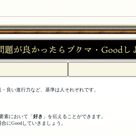
日 00:15]
問題が良かったらブクマ・Goodし
17日 00:14]
00:13]
覧・良い進行力など、基準は人それぞれです。
要素において「
好き
」を伝えることができます。
合にGoodしていきましょう。