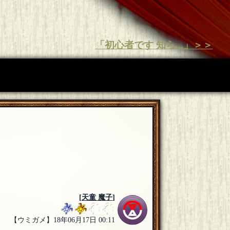
「初心者です 知ら...」＞＞
[
天童 魔子
]
【ウミガメ】18年06月17日 00:11