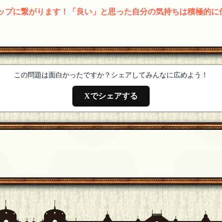
アップに繋がります！「良い」と思った自分の気持ちは積極的に
この問題は面白かったですか？シェアしてみんなに広めよう！
Xでシェアする