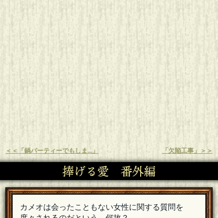
＜＜「鍋パーティーでもしま...」
「欠陥工事」＞＞
捧げる愛 番外編
カメオは会ったこともない女性に関する質問を
度々されるのだという。何故？