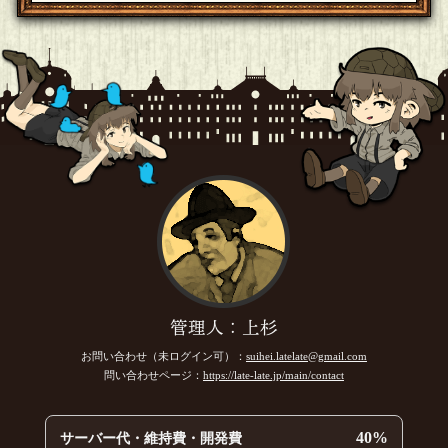
管理人：上杉
お問い合わせ（未ログイン可）：
suihei.latelate@gmail.com
問い合わせページ：
https://late-late.jp/main/contact
40%
サーバー代・維持費・開発費