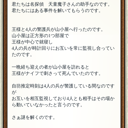
君たちは名探偵 天童魔子さんの助手なのです。
君たちにはある事件を解いてもらうのです。
王様と4人の警護兵が山小屋へ行ったのです。
山小屋は正方形の1つ部屋で
王様が中心で就寝し
4人の兵が時計回りにお互いを常に監視し合ってい
たのです。
一晩経ち迎えの者が山小屋を訪れると
王様がナイフで刺さって死んでいたのです。
自坊推定時刻は4人の兵が警護している間なのです
が
お互いを相互監視しており4人とも相手はその場か
ら動いていなかったと言うのです。
さぁ謎を解くのです。