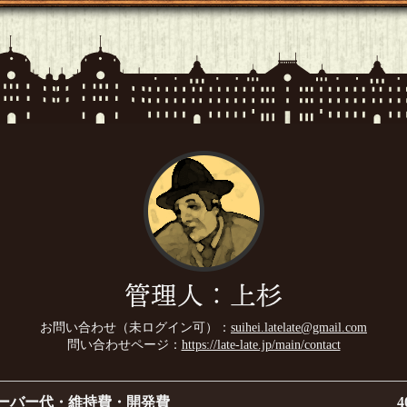
管理人：上杉
お問い合わせ（未ログイン可）：
suihei.latelate@gmail.com
問い合わせページ：
https://late-late.jp/main/contact
ーバー代・維持費・開発費
4