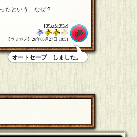
ったという。なぜ？
[
アカシアン
]
【ウミガメ】26年05月27日 18:51
オートセーブ しました。