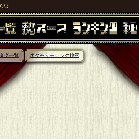
0人）
タグ一覧
ネタ被りチェック検索