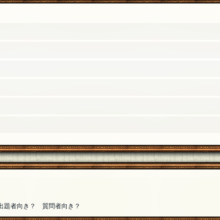
出題者向き？ 質問者向き？