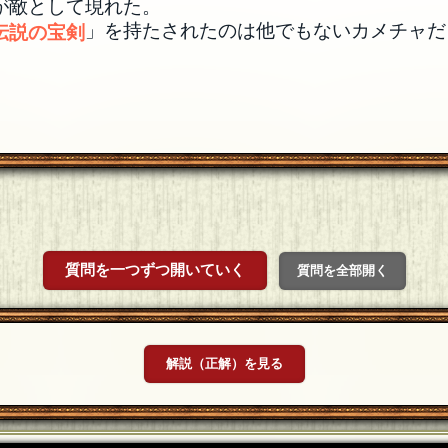
が敵として現れた。
」を持たされたのは他でもないカメチャだ
伝説の宝剣
質問を一つずつ開いていく
質問を全部開く
解説（正解）を見る