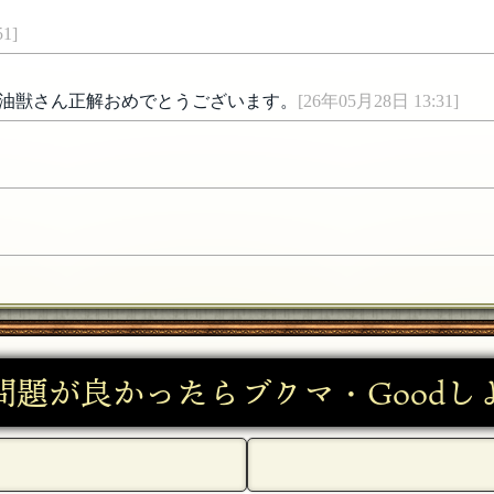
1]
油獣さん正解おめでとうございます。
[26年05月28日 13:31]
問題が良かったらブクマ・Goodし
日 19:05]