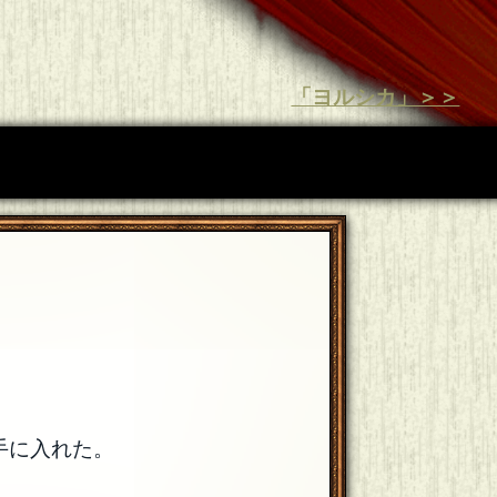
「ヨルシカ」＞＞
手に入れた。