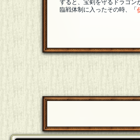
すると、宝剣を守るドラゴン
臨戦体制に入ったその時、「