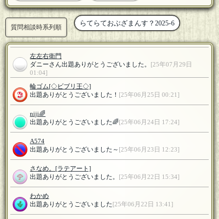
らてらておぶざまんす？2025-6
質問相談時系列順
左左右衛門
ダニーさん出題ありがとうございました。
[25年07月29日
01:04]
輪ゴム
[◇ビブリ王◇]
出題ありがとうございました！
[25年06月25日 00:21]
niji🌈
出題ありがとうございました🌈
[25年06月24日 17:24]
A574
出題ありがとうございました～
[25年06月23日 12:23]
さなめ。
[ラテアート]
出題ありがとうございました。
[25年06月22日 15:34]
わかめ
出題ありがとうございました
[25年06月22日 13:41]