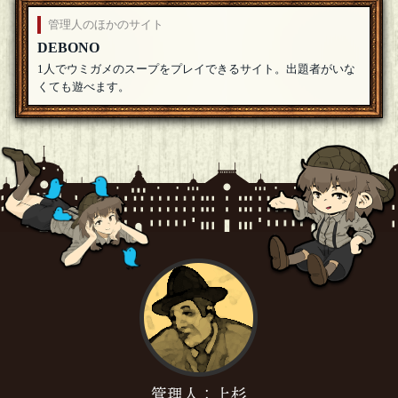
管理人のほかのサイト
DEBONO
1人でウミガメのスープをプレイできるサイト。出題者がいな
くても遊べます。
管理人：上杉