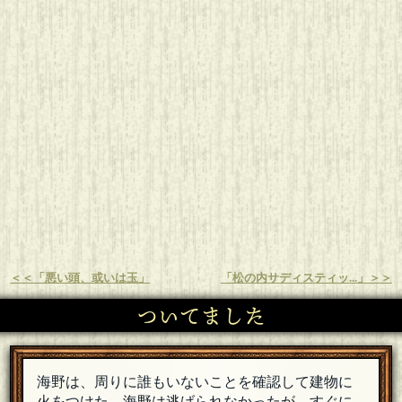
＜＜「悪い頭、或いは玉」
「松の内サディスティッ...」＞＞
ついてました
海野は、周りに誰もいないことを確認して建物に
火をつけた。海野は逃げられなかったが、すぐに