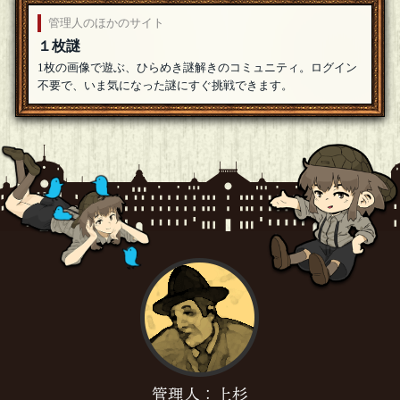
管理人のほかのサイト
１枚謎
1枚の画像で遊ぶ、ひらめき謎解きのコミュニティ。ログイン
不要で、いま気になった謎にすぐ挑戦できます。
管理人：上杉