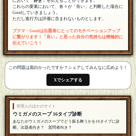
において「
好き
」を伝えることができます。
これらの要素において、各々が「良い」と判断した場合に
Goodしていきましょう。
ただし進行力は評価に含まれないものとします。
ブクマ・Goodは出題者にとってのモチベーションアップ
に繋がります！「良い」と思った自分の気持ちは積極的に
伝えていこう！
この問題は面白かったですか？シェアしてみんなに広めよう！
Xでシェアする
管理人のほかのサイト
ウミガメのスープ 16タイプ診断
あなたがウミガメのスープでどう振る舞うかを16タイプに診
断。出題者向き？ 質問者向き？