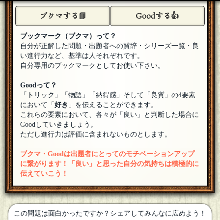
上葵
天童魔子さん出題ありがとうございました。水平太郎さんFA
ブクマする📘
Goodする👍
おめでとうございます
[18年06月06日 21:49]
天童 魔子
ブックマーク（ブクマ）って？
水平太郎☆さん HIRO・θ・PENさん ようこそなのです(ﾟ
自分が正解した問題・出題者への賛辞・シリーズ一覧・良
дﾟ)ゞ
[18年06月06日 21:48]
い進行力など、基準は人それぞれです。
HIRO・θ・PEN
自分専用のブックマークとしてお使い下さい。
参加します･θ･
[18年06月06日 21:47]
Goodって？
水平太郎☆
「トリック」「物語」「納得感」そして「良質」の4要素
参加します。
[18年06月06日 21:47]
において「
好き
」を伝えることができます。
これらの要素において、各々が「良い」と判断した場合に
天童 魔子
Goodしていきましょう。
ボタンさん ようこそなのです(ﾟдﾟ)ゞ
[18年06月06日 21:38]
ただし進行力は評価に含まれないものとします。
ボタン
ブクマ・Goodは出題者にとってのモチベーションアップ
参加しま～す。
[18年06月06日 21:37]
に繋がります！「良い」と思った自分の気持ちは積極的に
伝えていこう！
天童 魔子
イナーシャさん 上葵さん ようこそなのです(ﾟдﾟ)ゞ
[18年06
月06日 21:30]
上葵
参加させて頂きます
[18年06月06日 21:29]
この問題は面白かったですか？シェアしてみんなに広めよう！