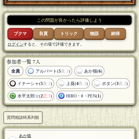
この問題が良かったら評価しよう
ブクマ
良質
トリック
物語
納得
ログイン
すると、その場で評価できます。
参加者一覧 7人
全員
アルバート(
5
良:1
)
あか猫(
6
)
イナーシャ(
5
良:2
)
上葵(
4
良:1
)
ボタン(
3
良:2
)
水平太郎☆(
2
正:1
)
HIRO・θ・PEN(
1
)
質問相談時系列順
あか猫