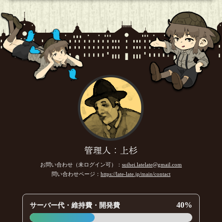
管理人：上杉
お問い合わせ（未ログイン可）：
suihei.latelate@gmail.com
問い合わせページ：
https://late-late.jp/main/contact
40%
サーバー代・維持費・開発費