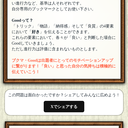
い進行力など、基準は人それぞれです。
自分専用のブックマークとしてお使い下さい。
Goodって？
「トリック」「物語」「納得感」そして「良質」の4要素
において「
好き
」を伝えることができます。
これらの要素において、各々が「良い」と判断した場合に
Goodしていきましょう。
ただし進行力は評価に含まれないものとします。
ブクマ・Goodは出題者にとってのモチベーションアップ
に繋がります！「良い」と思った自分の気持ちは積極的に
伝えていこう！
この問題は面白かったですか？シェアしてみんなに広めよう！
Xでシェアする