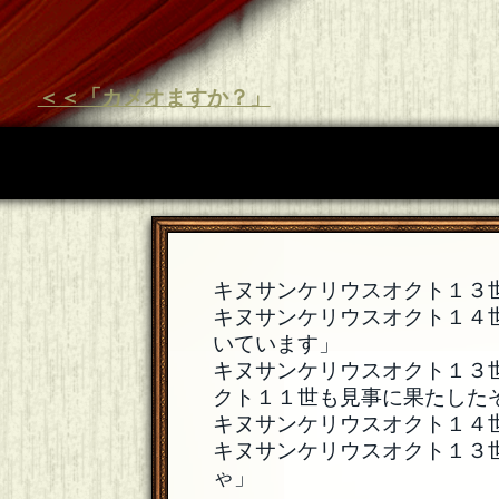
＜＜「カメオますか？」
キヌサンケリウスオクト１３
キヌサンケリウスオクト１４
いています」
キヌサンケリウスオクト１３
クト１１世も見事に果たした
キヌサンケリウスオクト１４
キヌサンケリウスオクト１３
ゃ」