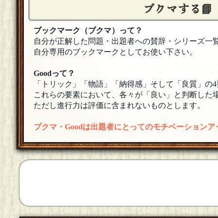
参加します
[18年08月25日 13:30]
ブクマする📘
ブックマーク（ブクマ）って？
自分が正解した問題・出題者への賛辞・シリーズ一
自分専用のブックマークとしてお使い下さい。
Goodって？
「トリック」「物語」「納得感」そして「良質」の4
これらの要素において、各々が「良い」と判断した場
ただし進行力は評価に含まれないものとします。
ブクマ・Goodは出題者にとってのモチベーション