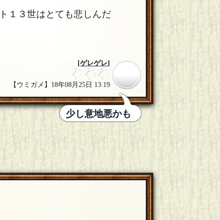
ト１３世はとても悲しんだ
[
ゲレゲレ
]
【ウミガメ】18年08月25日 13:19
少し意地悪かも