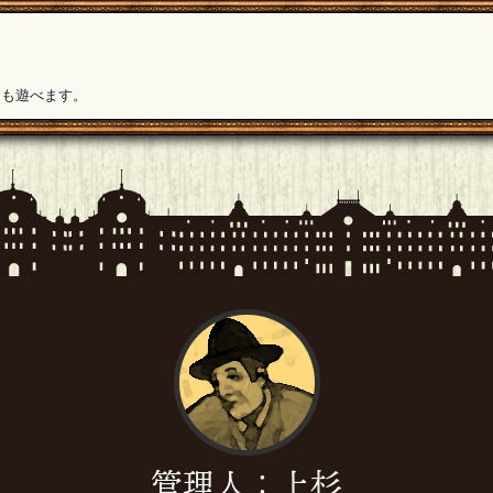
ても遊べます。
管理人：上杉