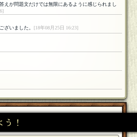
答えが問題文だけでは無限にあるように感じられまし
6]
ございました。
[18年08月25日 16:23]
よう！