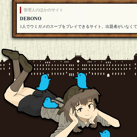
管理人のほかのサイト
DEBONO
1人でウミガメのスープをプレイできるサイト。出題者がいなく