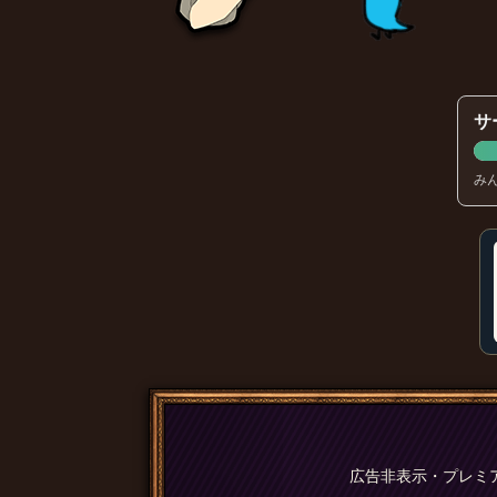
サ
み
広告非表示・プレミ