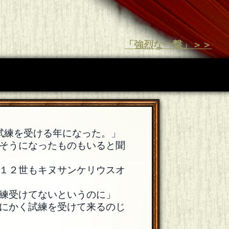
「強烈な一撃」＞＞
試練を受ける年になった。」
そうになったものもいると聞
１２世もキヌサンケリウスオ
練受けてないというのに」
にかく試練を受けて来るのじ