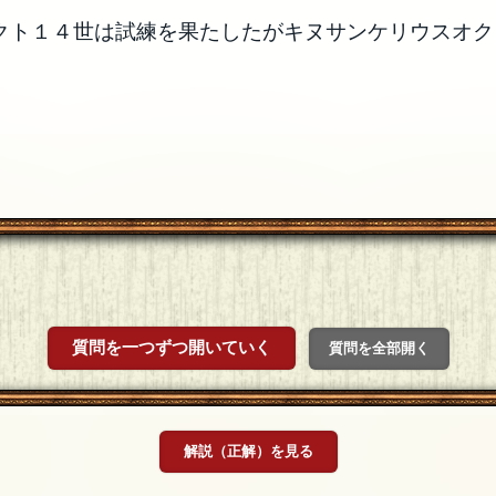
クト１４世は試練を果たしたがキヌサンケリウスオク
質問を一つずつ開いていく
質問を全部開く
解説（正解）を見る