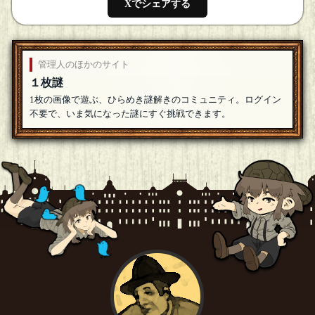
Xでシェアする
管理人のほかのサイト
１枚謎
1枚の画像で遊ぶ、ひらめき謎解きのコミュニティ。ログイン
不要で、いま気になった謎にすぐ挑戦できます。