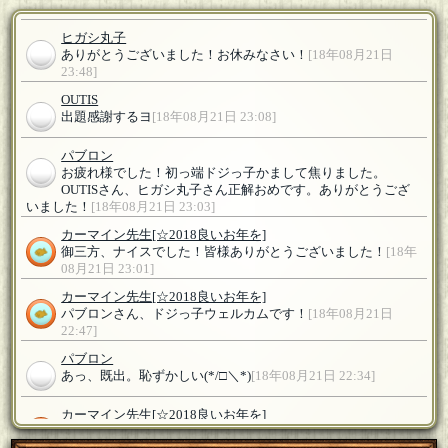
ヒガシ丸子
ありがとうございました！お休みなさい！
[18年08月21日
23:48]
OUTIS
出題感謝するヨ
[18年08月21日 23:08]
パブロン
お疲れ様でした！初っ端ドジっ子かまして焦りました。
OUTISさん、ヒガシ丸子さん正解おめです。ありがとうござ
いました！
[18年08月21日 23:03]
カーマイン先生
[☆2018良いお年を]
御三方、ナイスでした！皆様ありがとうございました！
[18年
08月21日 23:01]
カーマイン先生
[☆2018良いお年を]
パブロンさん、ドジっ子ウェルカムです！
[18年08月21日
22:47]
パブロン
あっ、既出。恥ずかしい(*/□＼*)
[18年08月21日 22:34]
カーマイン先生
[☆2018良いお年を]
パブロンさん、よろしくお願いいたします！
[18年08月21日