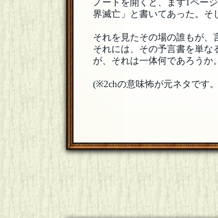
ノートを開くと、まず1ペー
界滅亡」と書いてあった。そ
それを見たその場の誰もが、
それには、その予言書を単な
が、それは一体何であろうか
(※2chの意味怖が元ネタで