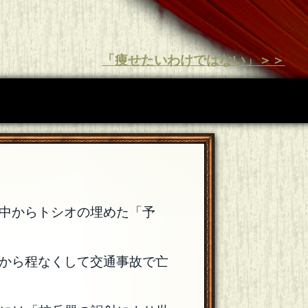
「痩せたいわけではない」＞＞
中からトシオの埋めた「予
から程なくして交通事故で亡