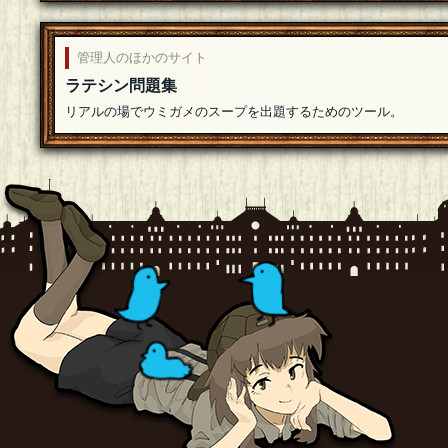
管理人のほかのサイト
ラテシン問題集
リアルの場でウミガメのスープを出題するためのツール。