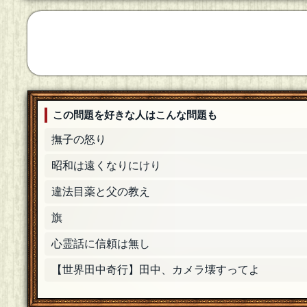
この問題を好きな人はこんな問題も
撫子の怒り
昭和は遠くなりにけり
違法目薬と父の教え
旗
心霊話に信頼は無し
【世界田中奇行】田中、カメラ壊すってよ