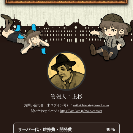
管理人：上杉
お問い合わせ（未ログイン可）：
suihei.latelate@gmail.com
問い合わせページ：
https://late-late.jp/main/contact
40%
サーバー代・維持費・開発費