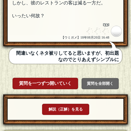
しかし、彼のレストランの客は減る一方だ。
いったい何故？
[
YS
]
【ウミガメ】18年08月20日 16:48
間違いなくネタ被りしてると思いますが、初出題
なのでとりあえずシンプルに
質問を一つずつ開いていく
質問を全部開く
解説（正解）を見る