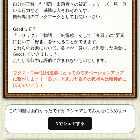
自分が正解した問題・出題者への賛辞・シリーズ一覧・良
い進行力など、基準は人それぞれです。
自分専用のブックマークとしてお使い下さい。
Goodって？
「トリック」「物語」「納得感」そして「良質」の4要素
において「
好き
」を伝えることができます。
これらの要素において、各々が「良い」と判断した場合に
Goodしていきましょう。
ただし進行力は評価に含まれないものとします。
ブクマ・Goodは出題者にとってのモチベーションアップ
に繋がります！「良い」と思った自分の気持ちは積極的に
伝えていこう！
この問題は面白かったですか？シェアしてみんなに広めよう！
Xでシェアする