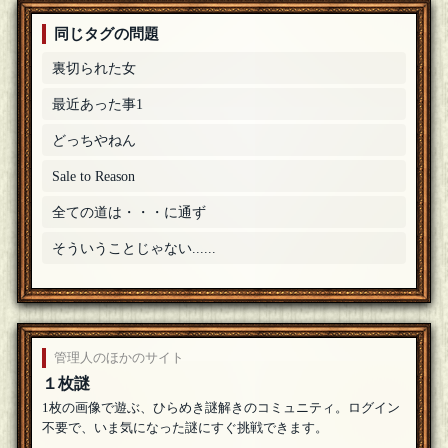
同じタグの問題
裏切られた女
最近あった事1
どっちやねん
Sale to Reason
全ての道は・・・に通ず
そういうことじゃない......
管理人のほかのサイト
１枚謎
1枚の画像で遊ぶ、ひらめき謎解きのコミュニティ。ログイン
不要で、いま気になった謎にすぐ挑戦できます。