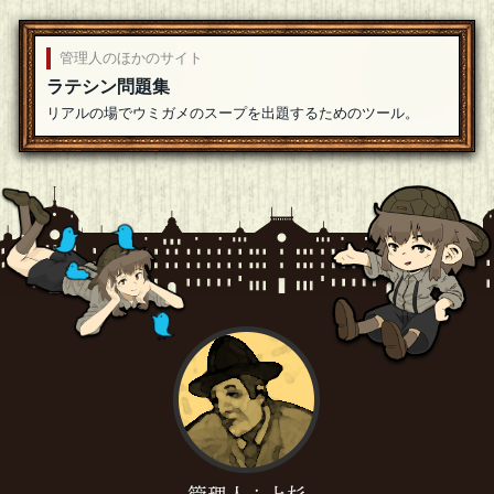
管理人のほかのサイト
ラテシン問題集
リアルの場でウミガメのスープを出題するためのツール。