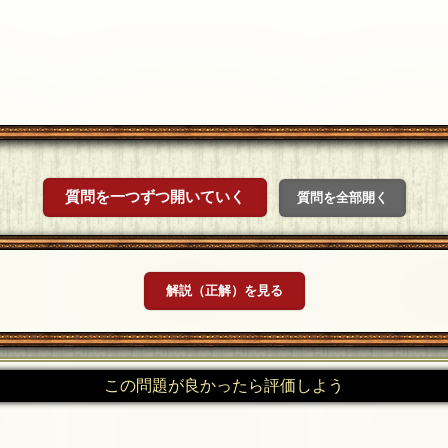
質問を一つずつ開いていく
質問を全部開く
解説（正解）を見る
この問題が良かったら評価しよう