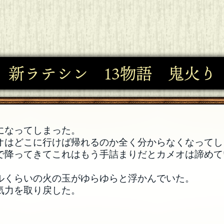
新ラテシン 13物語 鬼火り
になってしまった。
オはどこに行けば帰れるのか全く分からなくなってし
で降ってきてこれはもう手詰まりだとカメオは諦めて
ルくらいの火の玉がゆらゆらと浮かんでいた。
気力を取り戻した。