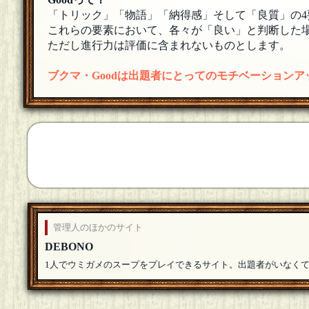
「トリック」「物語」「納得感」そして「良質」の4
これらの要素において、各々が「良い」と判断した場
ただし進行力は評価に含まれないものとします。
ブクマ・Goodは出題者にとってのモチベーション
管理人のほかのサイト
DEBONO
1人でウミガメのスープをプレイできるサイト。出題者がいなく