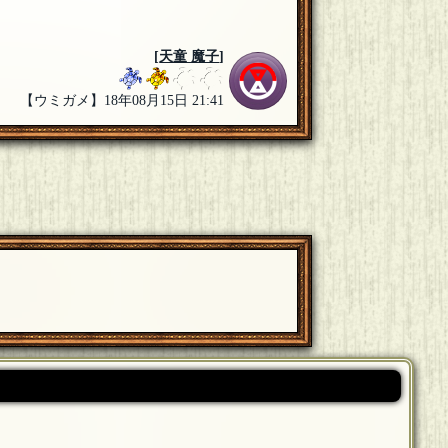
[
天童 魔子
]
【ウミガメ】18年08月15日 21:41