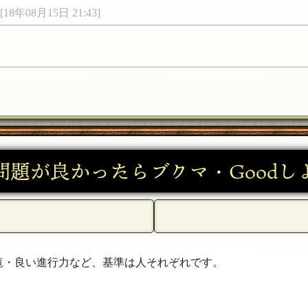
[18年08月15日 21:43]
問題が良かったらブクマ・Goodし
覧・良い進行力など、基準は人それぞれです。