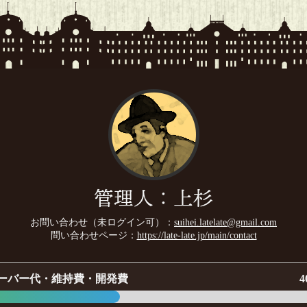
管理人：上杉
お問い合わせ（未ログイン可）：
suihei.latelate@gmail.com
問い合わせページ：
https://late-late.jp/main/contact
ーバー代・維持費・開発費
4