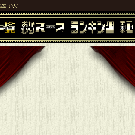
話室（0人）