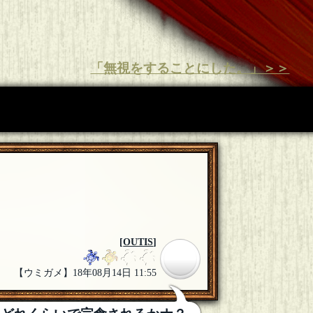
「無視をすることにした。」＞＞
[
OUTIS
]
【ウミガメ】18年08月14日 11:55