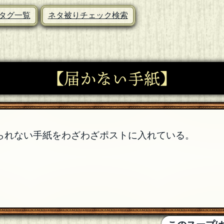
タグ一覧
ネタ被りチェック検索
【届かない手紙】
られない手紙をわざわざポストに入れている。