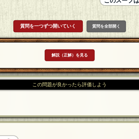
このスープ
質問を一つずつ開いていく
質問を全部開く
解説（正解）を見る
この問題が良かったら評価しよう