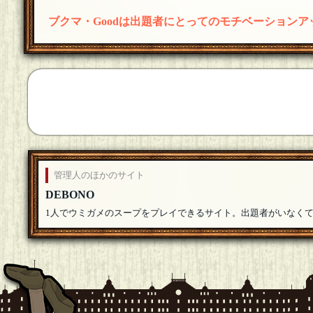
ブクマ・Goodは出題者にとってのモチベーション
管理人のほかのサイト
DEBONO
1人でウミガメのスープをプレイできるサイト。出題者がいなく