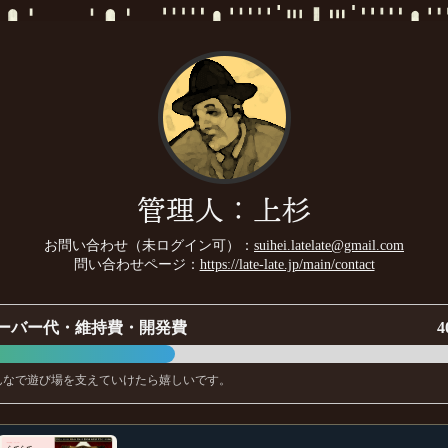
管理人：上杉
お問い合わせ（未ログイン可）：
suihei.latelate@gmail.com
問い合わせページ：
https://late-late.jp/main/contact
ーバー代・維持費・開発費
4
んなで遊び場を支えていけたら嬉しいです。