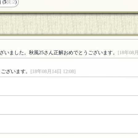
ｊ(
5
良:2
)
ざいました。秋風25さん正解おめでとうございます。
[18年08月
うございます。
[18年08月14日 12:08]