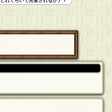
はどれくらいで完食されるかナ？