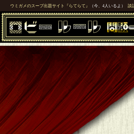
ウミガメのスープ出題サイト『らてらて』
（今、4人いるよ）
談