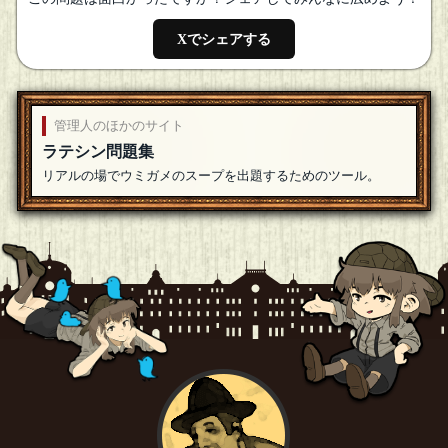
Xでシェアする
管理人のほかのサイト
ラテシン問題集
リアルの場でウミガメのスープを出題するためのツール。