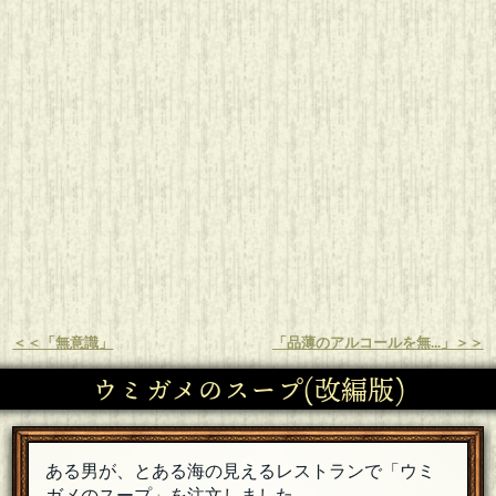
＜＜「無意識」
「品薄のアルコールを無...」＞＞
ウミガメのスープ(改編版)
ある男が、とある海の見えるレストランで「ウミ
ガメのスープ」を注文しました。