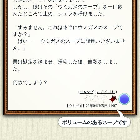
しかし、彼はその「ウミガメのスープ」を一口飲
んだところで止め、シェフを呼びました。
「すみません。これは本当にウミガメのスープで
すか？」
「はい･･･ ウミガメのスープに間違いございませ
ん。」
男は勘定を済ませ、帰宅した後、自殺をしまし
た。
何故でしょう？
[
ジャンプ
]
[ｽｰﾌﾟﾊﾟｰﾄﾅｰ]
【ウミガメ】20年04月05日 11:07
ボリュームのあるスープです