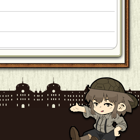
ズとなる要素が無いのも個人的には好印象です。
」