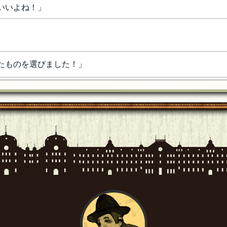
いいよね！
」
ったものを選びました！
」
ミ評価」という事象も丁度よい拡張性があります。設定にノイ
ませる余地の広さから。
」
りや面白い根拠はありそう！が両立していると感じました。
」