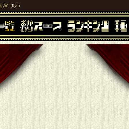
話室（0人）