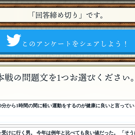
「回答締め切り」です。
このアンケートをシェアしよう！
本戦の問題文を1つお選びください
後30分から1時間の間に軽い運動をするのが健康に良いと言ってい
断を受けに行く男。 今年は例年と比べても良い値だった。 「