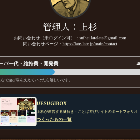
管理人：上杉
お問い合わせ（未ログイン可）：
suihei.latelate@gmail.com
問い合わせページ：
https://late-late.jp/main/contact
ーバー代・維持費・開発費
4
んなで遊び場を支えていけたら嬉しいです。
UESUGIBOX
上杉が運営する謎解き・ことば遊びサイトのポートフォリオ
つくったもの一覧