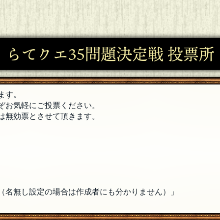
らてクエ35問題決定戦 投票所
ます。
ぞお気軽にご投票ください。
は無効票とさせて頂きます。
（名無し設定の場合は作成者にも分かりません）」