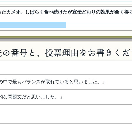
を買ったカメオ。しばらく食べ続けたが宣伝どおりの効果が全く
先の番号と、投票理由をお書きくだ
系の中で最もバランスが取れていると思いました。
」
力的な問題文だと思いました。
」