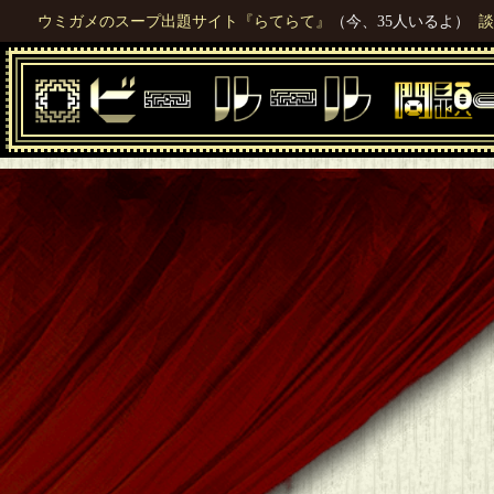
ウミガメのスープ出題サイト『らてらて』
（今、35人いるよ）
談