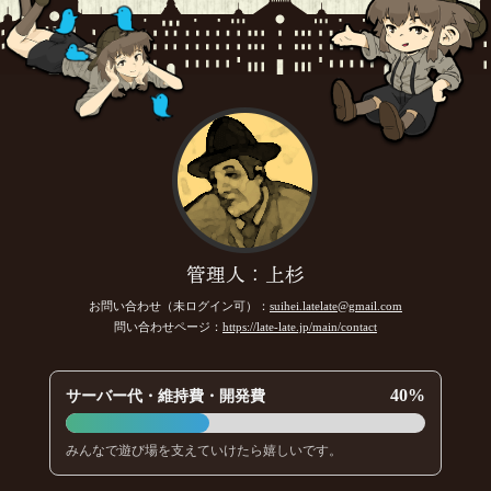
管理人：上杉
お問い合わせ（未ログイン可）：
suihei.latelate@gmail.com
問い合わせページ：
https://late-late.jp/main/contact
40%
サーバー代・維持費・開発費
みんなで遊び場を支えていけたら嬉しいです。