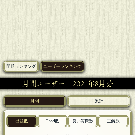
問題ランキング
ユーザーランキング
月間ユーザー 2021年8月分
月間
累計
出題数
Good数
良い質問数
正解数